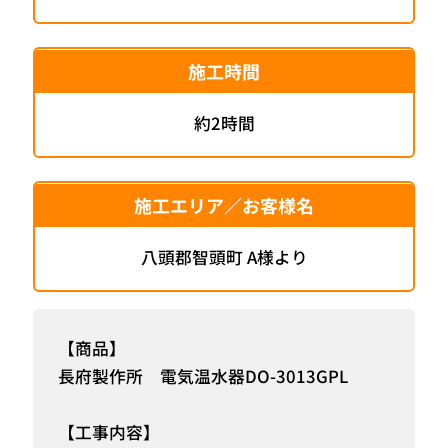
施工時間
約2時間
施工エリア／お客様名
八頭郡智頭町 A様より
【商品】
長府製作所 電気温水器DO-3013GPL
【工事内容】