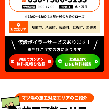
9:00-17:00
水・祝日
受付時間
定休日
12:00〜13:00はお昼休憩のためクローズ
鳥取市、八頭町、智頭町、若桜町、岩美町
対応エリア
仮設ボイラーサービスあります！
※当社ご注文の方に限ります
WEBでカンタン
友達追加で
無料見積り依頼
LINE無料相談
マツ湯の施工対応エリアのご紹介