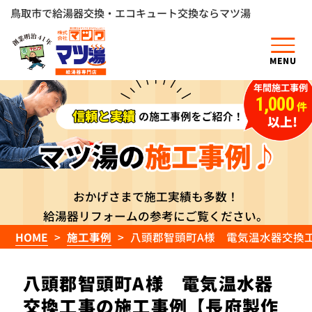
鳥取市で給湯器交換・エコキュート交換ならマツ湯
MENU
年間施工事例
1,000
件
以上!
おかげさまで施工実績も多数！
給湯器リフォームの参考にご覧ください。
HOME
施工事例
八頭郡智頭町A様 電気温水器交換工事
八頭郡智頭町A様 電気温水器
交換工事の施工事例【長府製作