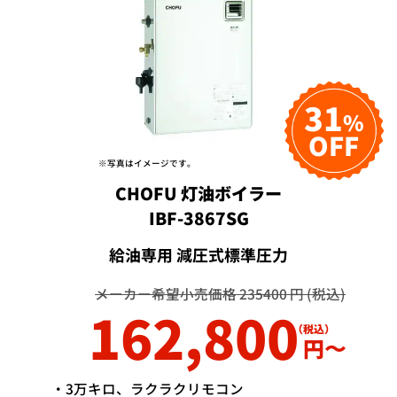
31
%
OFF
※写真はイメージです。
CHOFU 灯油ボイラー
IBF-3867SG
給油専用 減圧式標準圧力
メーカー希望小売価格 235400 円 (税込)
162,800
円〜
・3万キロ、ラクラクリモコン