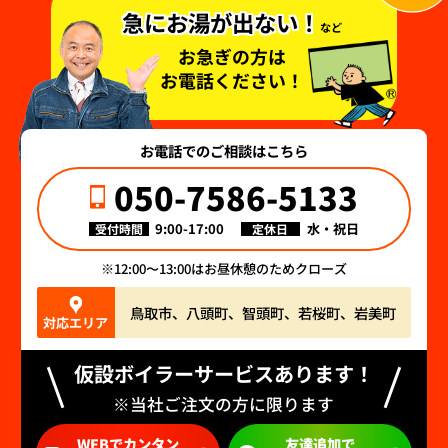
急にお湯が出ない！
など
お急ぎの方は
お電話ください！
お電話でのご相談はこちら
050-7586-5133
9:00-17:00
水・祝日
受付時間
定休日
12:00〜13:00はお昼休憩のためクローズ
鳥取市、八頭町、智頭町、若桜町、岩美町
対応エリア
仮設ボイラーサービスあります！
※当社ご注文の方に限ります
WEBでカンタン
友達追加で