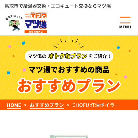
鳥取市で給湯器交換・エコキュート交換ならマツ湯
MENU
マツ湯でおすすめの商品
HOME
おすすめプラン
CHOFU 灯油ボイラー