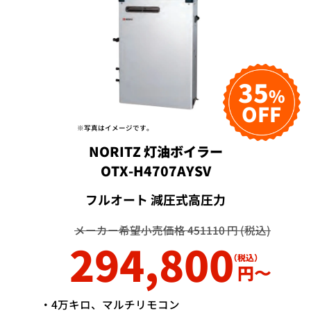
35
%
OFF
※写真はイメージです。
NORITZ 灯油ボイラー
OTX-H4707AYSV
フルオート 減圧式高圧力
メーカー希望小売価格 451110 円 (税込)
294,800
円〜
・4万キロ、マルチリモコン