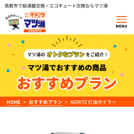
鳥取市で給湯器交換・エコキュート交換ならマツ湯
MENU
マツ湯でおすすめの商品
HOME
おすすめプラン
NORITZ 灯油ボイラー