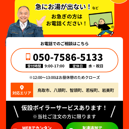
急にお湯が出ない！
など
お急ぎの方は
お電話ください！
お電話でのご相談はこちら
050-7586-5133
9:00-17:00
水・祝日
受付時間
定休日
12:00〜13:00はお昼休憩のためクローズ
鳥取市、八頭町、智頭町、若桜町、岩美町
対応エリア
仮設ボイラーサービスあります！
※当社ご注文の方に限ります
WEBでカンタン
友達追加で